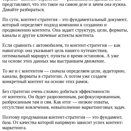
представляют, что это такое на самом деле и зачем она нужна.
Давайте разбираться.
По сути, контент-стратегия – это фундаментальный документ,
который определяет подход компании к созданию и
продвижению контента. Она задает структуру, цели, форматы,
каналы и другие ключевые аспекты контента.
Если сравнить с автомобилем, то контент-стратегия — как
навигатор: она указывает цель нашего путешествия,
оптимальный маршрут, пункты и время остановок. А уже
на основе этих данных мы выстраиваем движение.
То же и с контентом — сначала определяем цели, аудиторию,
каналы, форматы в стратегии. А потом уже создаем
конкретный контент на основе этих рамок.
Без стратегии очень сложно добиться эффективности
от контента. Он будет разрозненным, расфокусированным,
разбросанным там и сям. Как итог — низкие охваты,
отсутствие вовлечения, невыполнение маркетинговых задач.
Поэтому продуманная контент-стратегия — это фундамент,
база. От качества которой напрямую зависит успех контент-
маркетинга.