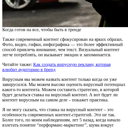
Когда готов на все, чтобы быть в тренде
Также современный контент сфокусирован на ярких образах.
Фото, видео, гифки, инфографика — это более эффективный
способ привлечь внимание, чем текст. Визуальный контент
легче потреблять, он вызывает эмоции и запоминается.
Читайте также:
Как создать вирусную рекламу, которая
влюбит аудиторию в бренд
Вирусным мы можем назвать контент только когда он уже
завирусился. Мы можем высоко оценить вирусный потенциал
какого-то контента. Можем составить стратегию, в которой
будет делаться ставка на вирусный контент. А вот будет ли
контент вирусным на самом деле – покажет практика.
Я не могу сказать, что ставка на вирусный контент – это
особенность современных контент-стратегий. Это не так.
Более того, по моим наблюдениям, лет 5 назад, когда начало
взлетать понятие “перформанс-маркетинг”, шума вокруг