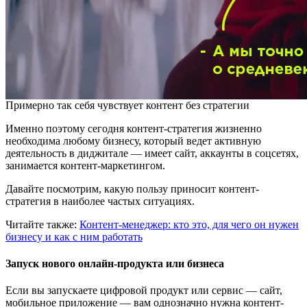
Примерно так себя чувствует контент без стратегии
Именно поэтому сегодня контент-стратегия жизненно
необходима любому бизнесу, который ведет активную
деятельность в диджитале — имеет сайт, аккаунты в соцсетях,
занимается контент-маркетингом.
Давайте посмотрим, какую пользу приносит контент-
стратегия в наиболее частых ситуациях.
Читайте также:
Контент-менеджер: кто это, для чего он нужен
бизнесу и как с ним работать
Запуск нового онлайн-продукта или бизнеса
Если вы запускаете цифровой продукт или сервис — сайт,
мобильное приложение — вам однозначно нужна контент-