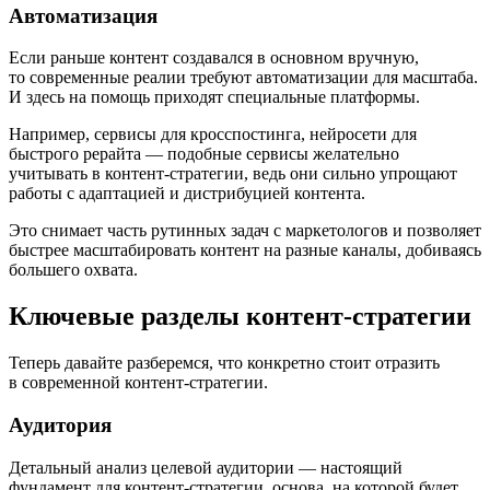
Автоматизация
Если раньше контент создавался в основном вручную,
то современные реалии требуют автоматизации для масштаба.
И здесь на помощь приходят специальные платформы.
Например, сервисы для кросспостинга, нейросети для
быстрого рерайта — подобные сервисы желательно
учитывать в контент-стратегии, ведь они сильно упрощают
работы с адаптацией и дистрибуцией контента.
Это снимает часть рутинных задач с маркетологов и позволяет
быстрее масштабировать контент на разные каналы, добиваясь
большего охвата.
Ключевые разделы контент-стратегии
Теперь давайте разберемся, что конкретно стоит отразить
в современной контент-стратегии.
Аудитория
Детальный анализ целевой аудитории — настоящий
фундамент для контент-стратегии, основа, на которой будет