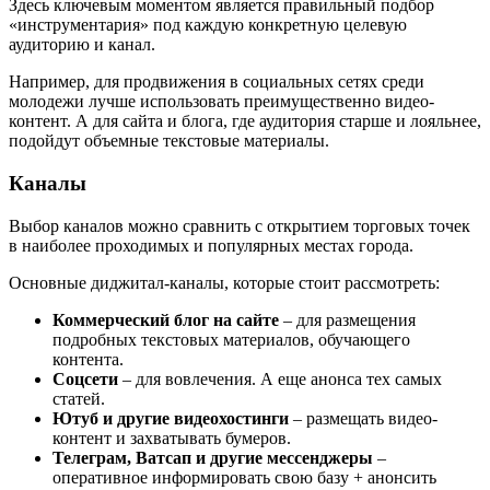
Здесь ключевым моментом является правильный подбор
«инструментария» под каждую конкретную целевую
аудиторию и канал.
Например, для продвижения в социальных сетях среди
молодежи лучше использовать преимущественно видео-
контент. А для сайта и блога, где аудитория старше и лояльнее,
подойдут объемные текстовые материалы.
Каналы
Выбор каналов можно сравнить с открытием торговых точек
в наиболее проходимых и популярных местах города.
Основные диджитал-каналы, которые стоит рассмотреть:
Коммерческий блог на сайте
– для размещения
подробных текстовых материалов, обучающего
контента.
Соцсети
– для вовлечения. А еще анонса тех самых
статей.
Ютуб и другие видеохостинги
– размещать видео-
контент и захватывать бумеров.
Телеграм, Ватсап и другие мессенджеры
–
оперативное информировать свою базу + анонсить