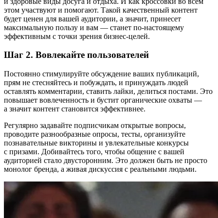
и здоровые виды досуга и отдыха. И как кроссовки во всем
этом участвуют и помогают. Такой качественный контент
будет ценен для вашей аудитории, а значит, принесет
максимальную пользу и вам — станет по-настоящему
эффективным с точки зрения бизнес-целей.
Шаг 2. Вовлекайте пользователей
Постоянно стимулируйте обсуждение ваших публикаций,
прям не стесняйтесь и побуждать, и принуждать людей
оставлять комментарии, ставить лайки, делиться постами. Это
повышает вовлеченность и бустит органические охваты —
а значит контент становится эффективнее.
Регулярно задавайте подписчикам открытые вопросы,
проводите разнообразные опросы, тесты, организуйте
познавательные викторины и увлекательные конкурсы
с призами. Добивайтесь того, чтобы общение с вашей
аудиторией стало двусторонним. Это должен быть не просто
монолог бренда, а живая дискуссия с реальными людьми.