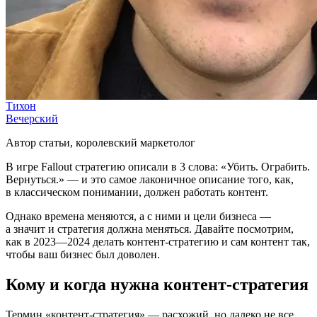
Тихон
Вечерский
Автор статьи, королевский маркетолог
В игре Fallout стратегию описали в 3 слова: «Убить. Ограбить.
Вернуться.» — и это самое лаконичное описание того, как,
в классическом понимании, должен работать контент.
Однако времена меняются, а с ними и цели бизнеса —
а значит и стратегия должна меняться. Давайте посмотрим,
как в 2023—2024 делать контент-стратегию и сам контент так,
чтобы ваш бизнес был доволен.
Кому и когда нужна контент-стратегия
Термин «контент-стратегия» — расхожий, но далеко не все