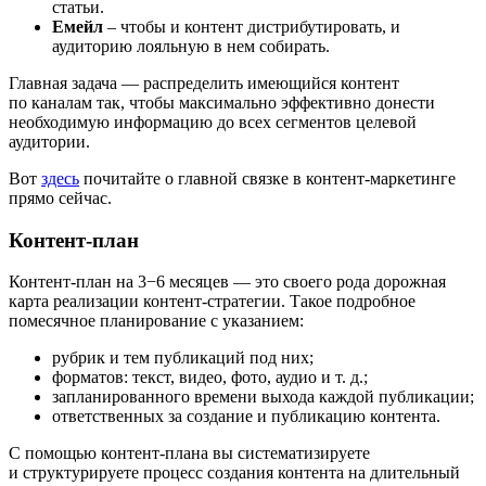
статьи.
Емейл
– чтобы и контент дистрибутировать, и
аудиторию лояльную в нем собирать.
Главная задача — распределить имеющийся контент
по каналам так, чтобы максимально эффективно донести
необходимую информацию до всех сегментов целевой
аудитории.
Вот
здесь
почитайте о главной связке в контент-маркетинге
прямо сейчас.
Контент-план
Контент-план на 3−6 месяцев — это своего рода дорожная
карта реализации контент-стратегии. Такое подробное
помесячное планирование с указанием:
рубрик и тем публикаций под них;
форматов: текст, видео, фото, аудио и т. д.;
запланированного времени выхода каждой публикации;
ответственных за создание и публикацию контента.
С помощью контент-плана вы систематизируете
и структурируете процесс создания контента на длительный