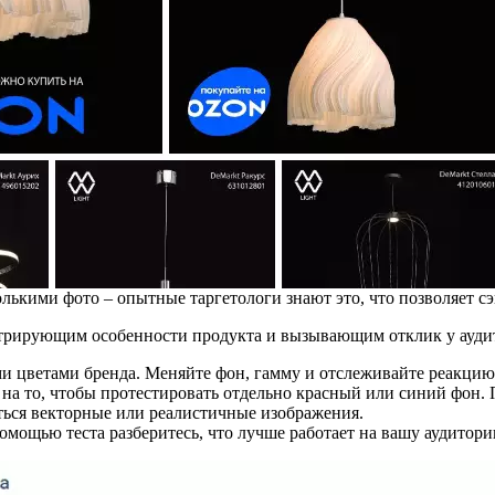
олькими фото – опытные таргетологи знают это, что позволяет с
трирующим особенности продукта и вызывающим отклик у ауди
 цветами бренда. Меняйте фон, гамму и отслеживайте реакцию.
 на то, чтобы протестировать отдельно красный или синий фон. 
ься векторные или реалистичные изображения.
омощью теста разберитесь, что лучше работает на вашу аудитор