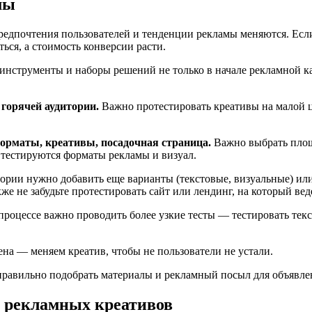
мы
едпочтения пользователей и тенденции рекламы меняются. Если
ся, а стоимость конверсии расти.
инструменты и наборы решений не только в начале рекламной ка
горячей аудитории.
Важно протестировать креативы на малой ц
форматы, креативы, посадочная страница.
Важно выбрать площа
 тестируются форматы рекламы и визуал.
итории нужно добавить еще варианты (текстовые, визуальные) ил
е не забудьте протестировать сайт или лендинг, на который вед
процессе важно проводить более узкие тесты — тестировать тек
ена — меняем креатив, чтобы не пользователи не устали.
 правильно подобрать материалы и рекламный посыл для объявле
х рекламных креативов