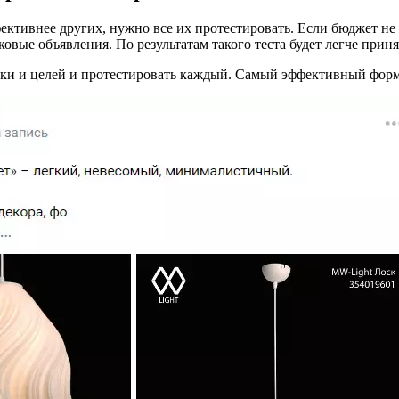
ктивнее других, нужно все их протестировать. Если бюджет не
ковые объявления. По результатам такого теста будет легче прин
и и целей и протестировать каждый. Самый эффективный формат 