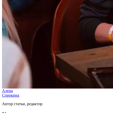
Алена
Сорокина
Автор статьи, редактор