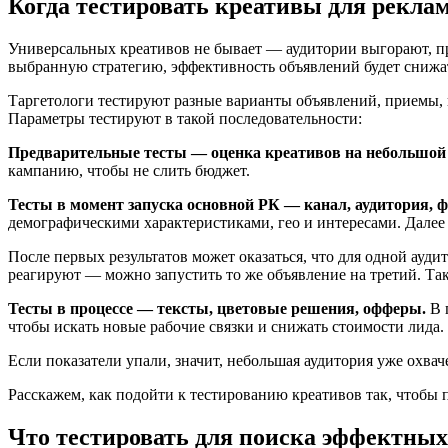
Когда тестировать креативы для рекла
Универсальных креативов не бывает — аудитории выгорают, пр
выбранную стратегию, эффективность объявлений будет снижать
Таргетологи тестируют разные варианты объявлений, приемы, 
Параметры тестируют в такой последовательности:
Предварительные тесты — оценка креативов на небольшой 
кампанию, чтобы не слить бюджет.
Тесты в момент запуска основной РК — канал, аудитория, 
демографическими характеристиками, гео и интересами. Далее
После первых результатов может оказаться, что для одной ауд
реагируют — можно запустить то же объявление на третий. Такж
Тесты в процессе — тексты, цветовые решения, офферы.
В 
чтобы искать новые рабочие связки и снижать стоимости лида.
Если показатели упали, значит, небольшая аудитория уже охвач
Расскажем, как подойти к тестированию креативов так, чтобы
Что тестировать для поиска эффектны