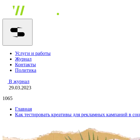
Услуги и работы
Журнал
Контакты
Политика
В журнал
29.03.2023
1065
Главная
Как тестировать креативы для рекламных кампаний в соц