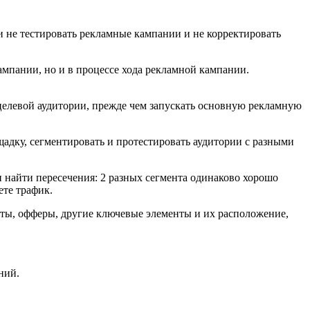
 не тестировать рекламные кампании и не корректировать
мпании, но и в процессе хода рекламной кампании.
елевой аудитории, прежде чем запускать основную рекламную
дку, сегментировать и протестировать аудитории с разными
и найти пересечения: 2 разных сегмента одинаково хорошо
ете трафик.
сты, офферы, другие ключевые элементы и их расположение,
ний.