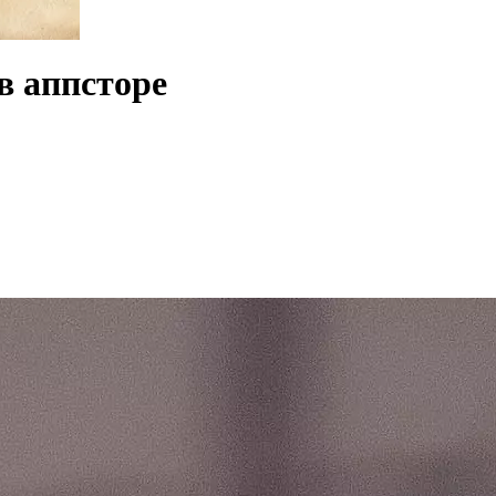
в аппсторе