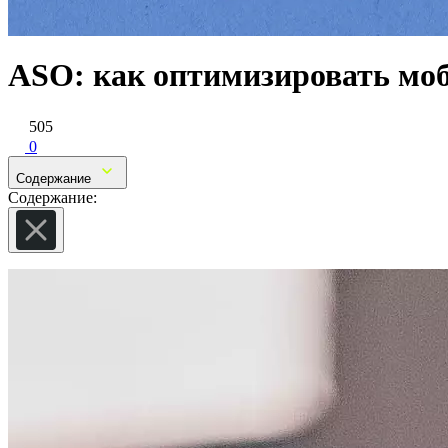
ASO: как оптимизировать моб
505
0
Содержание
Содержание: