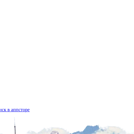
ск в аппсторе