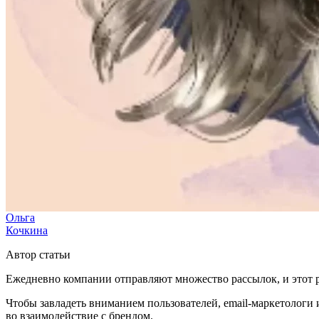
Ольга
Кочкина
Автор статьи
Ежедневно компании отправляют множество рассылок, и этот ры
Чтобы завладеть вниманием пользователей, email-маркетолог
во взаимодействие с брендом.