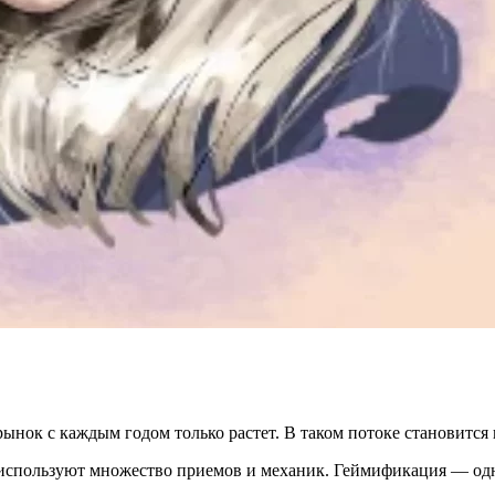
нок с каждым годом только растет. В таком потоке становится 
и используют множество приемов и механик. Геймификация — од