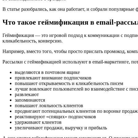
В статье разобрались, как она работает, и собрали популярные 
Что такое геймификация в email-рассы
Геймификация — это игровой подход к коммуникации с подписч
кликабельность, конверсию.
Например, вместо того, чтобы просто прислать промокод, комп
Рассылки с геймификацией используют в email-маркетинге, пот
выделяются в почтовом ящике
привлекают внимание подписчиков
повышают открываемость и кликабельность писем
лучше вовлекают пользователей во взаимодействие с пи
развлекают
запоминаются
повышают лояльность клиентов
продвигают потенциальных клиентов по воронке продаж
реактивируют «спящих» подписчиков
удерживают клиентов
увеличивают продажи, выручку и прибыль