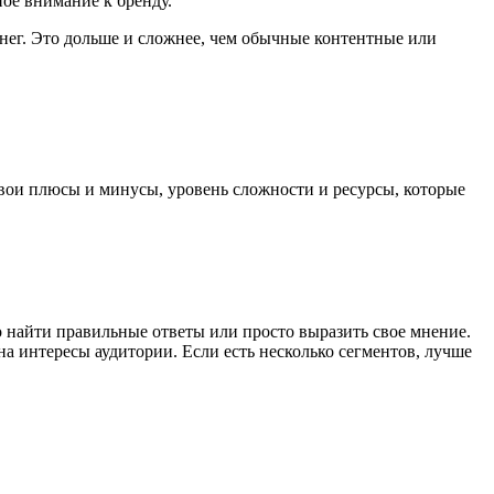
ное внимание к бренду.
нег. Это дольше и сложнее, чем обычные контентные или
 свои плюсы и минусы, уровень сложности и ресурсы, которые
 найти правильные ответы или просто выразить свое мнение.
а интересы аудитории. Если есть несколько сегментов, лучше