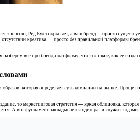
ает энергию, Ред Булл окрыляет, а ваш бренд… просто существу
 в отсутствии креатива — просто без правильной платформы бре
разберем все про бренд-платформу: что это такое, как ее создат
 словами
образов, которая определяет суть компании на рынке. Проще го
 здание, то маркетинговая стратегия — яркая облицовка, котор
ется. А вот фундамент закладывается один раз и служит годами.