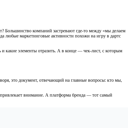
ет? Большинство компаний застревают где-то между «мы делаем
нда любые маркетинговые активности похожи на игру в дартс
ь и какие элементы отразить. А в конце — чек-лист, с которым
воря, это документ, отвечающий на главные вопросы: кто мы,
ая привлекает внимание. А платформа бренда — тот самый