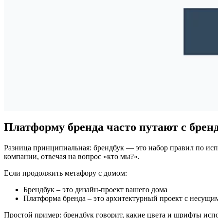
Платформу бренда часто путают с брен
Разница принципиальная: брендбук — это набор правил по исп
компании, отвечая на вопрос «кто мы?».
Если продолжить метафору с домом:
Брендбук – это дизайн-проект вашего дома
Платформа бренда – это архитектурный проект с несущи
Простой пример: брендбук говорит, какие цвета и шрифты испо