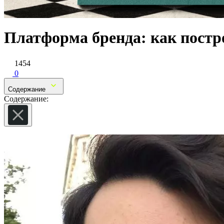
Платформа бренда: как пост
1454
0
Содержание
Содержание: