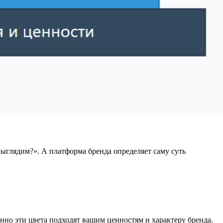
ыглядим?». А платформа бренда определяет саму суть
нно эти цвета подходят вашим ценностям и характеру бренда.