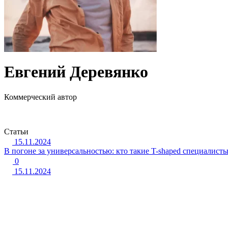
Евгений Деревянко
Коммерческий автор
Пишу о технологиях, маркетинге и HR-сфере больше 3 лет. За
Статьи
15.11.2024
В погоне за универсальностью: кто такие T-shaped специалист
0
15.11.2024